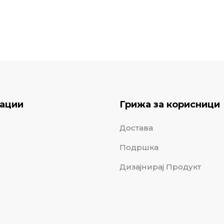
ации
Грижа за корисници
Достава
Подршка
Дизајнирај Продукт