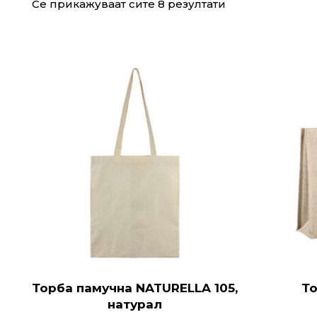
Се прикажуваат сите 8 резултати
Торба памучна NATURELLA 105,
То
натурал