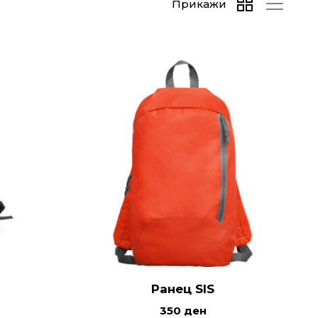
Прикажи
Ранец SIS
350
ден