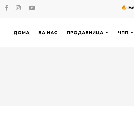
Бе
ДОМА
ЗА НАС
ПРОДАВНИЦА
ЧПП