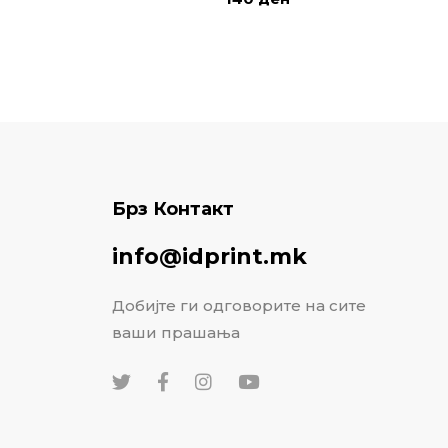
Брз Контакт
info@idprint.mk
Добијте ги одговорите на сите
ваши прашања