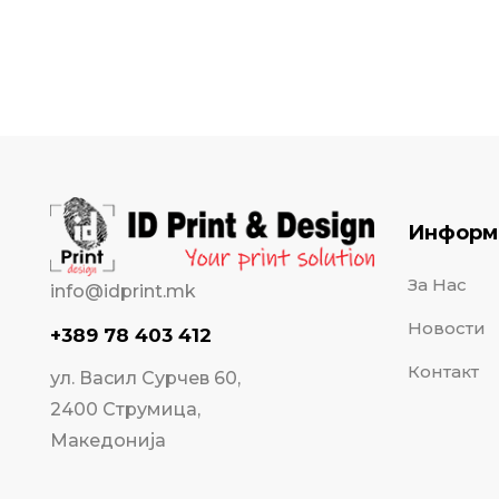
Информ
За Нас
info@idprint.mk
Новости
+389 78 403 412
Контакт
ул. Васил Сурчев 60,
2400 Струмица,
Македонија