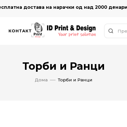
сплатна достава на нарачки од над 2000 денар
КОНТАКТ
Торби и Ранци
Дома
Торби и Ранци