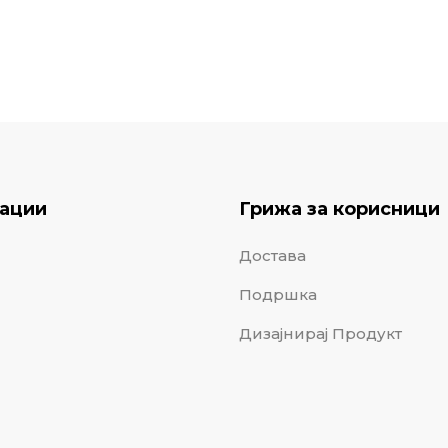
ации
Грижа за корисници
Достава
Подршка
Дизајнирај Продукт