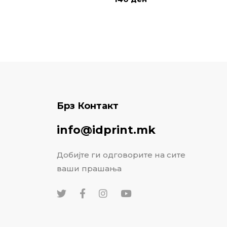
Брз Контакт
info@idprint.mk
Добијте ги одговорите на сите
ваши прашања