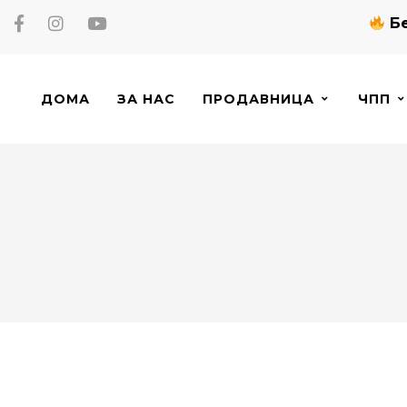
Бе
ДОМА
ЗА НАС
ПРОДАВНИЦА
ЧПП