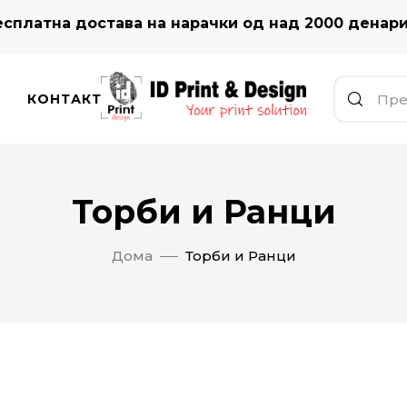
сплатна достава на нарачки од над 2000 денар
КОНТАКТ
Торби и Ранци
Дома
Торби и Ранци