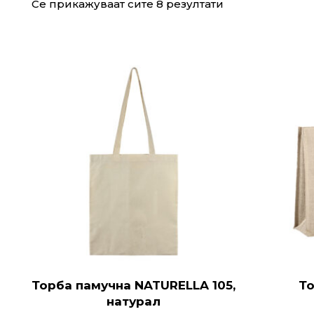
Се прикажуваат сите 8 резултати
Торба памучна NATURELLA 105,
То
натурал