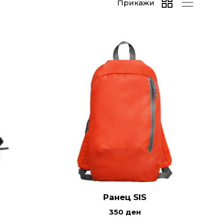
Прикажи
Ранец SIS
350
ден