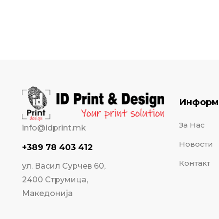
Информ
За Нас
info@idprint.mk
Новости
+389 78 403 412
Контакт
ул. Васил Сурчев 60,
2400 Струмица,
Македонија