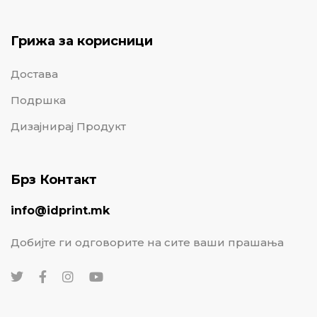
Грижа за корисници
Достава
Подршка
Дизајнирај Продукт
Брз Контакт
info@idprint.mk
Добијте ги одговорите на сите ваши прашања