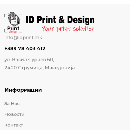
info@idprint.mk
+389 78 403 412
ул. Васил Сурчев 60,
2400 Струмица, Македонија
Информации
За Нас
Новости
Контакт