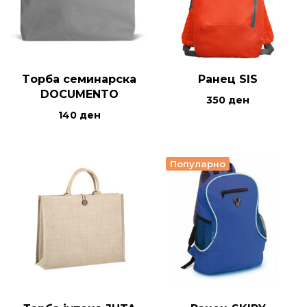
Tорба семинарска
Ранец SIS
DOCUMENTO
350
ден
140
ден
Популарно