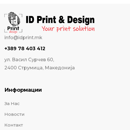
info@idprint.mk
+389 78 403 412
ул. Васил Сурчев 60,
2400 Струмица, Македонија
Информации
За Нас
Новости
Контакт