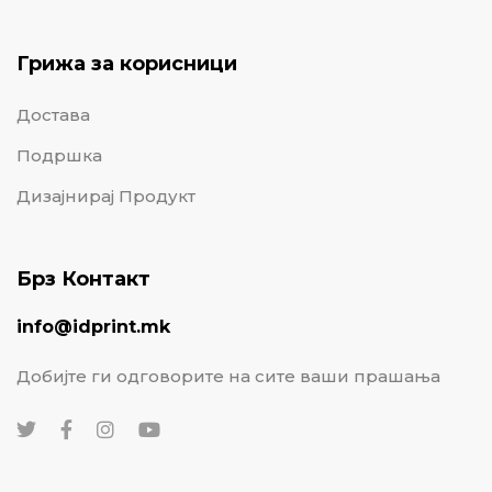
Грижа за корисници
Достава
Подршка
Дизајнирај Продукт
Брз Контакт
info@idprint.mk
Добијте ги одговорите на сите ваши прашања