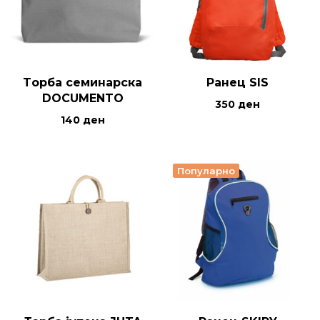
Tорба семинарска
Ранец SIS
DOCUMENTO
350
ден
140
ден
Популарно