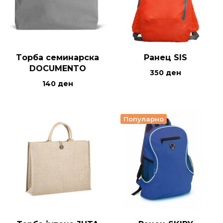
Tорба семинарска
Ранец SIS
DOCUMENTO
350
ден
140
ден
Популарно