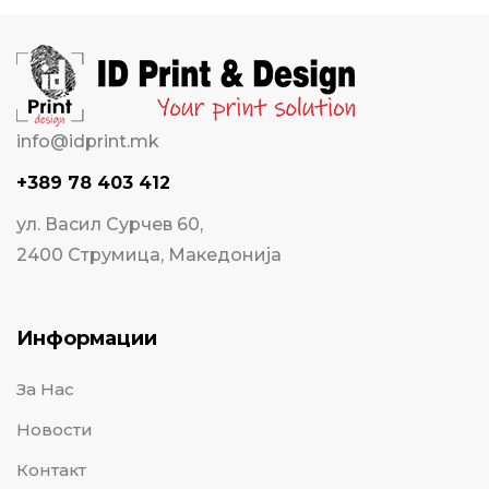
info@idprint.mk
+389 78 403 412
ул. Васил Сурчев 60,
2400 Струмица, Македонија
Информации
За Нас
Новости
Контакт