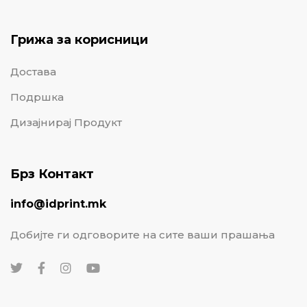
Грижа за корисници
Достава
Подршка
Дизајнирај Продукт
Брз Контакт
info@idprint.mk
Добијте ги одговорите на сите ваши прашања