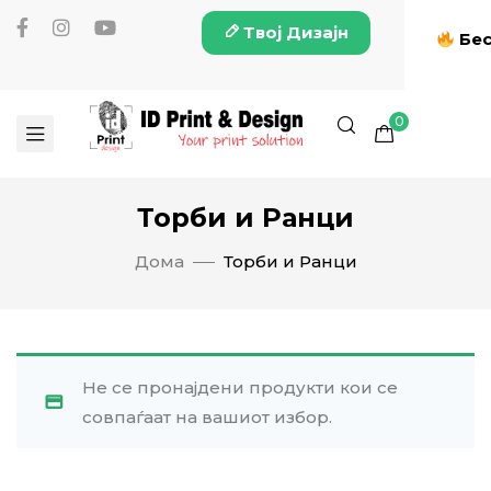
Твој Дизајн
Бес
0
Торби и Ранци
Дома
Торби и Ранци
Не се пронајдени продукти кои се
совпаѓаат на вашиот избор.