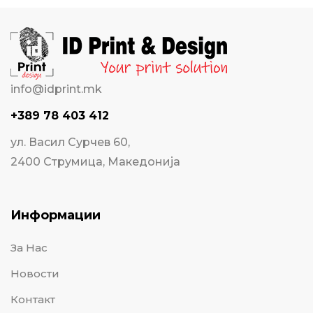
info@idprint.mk
+389 78 403 412
ул. Васил Сурчев 60,
2400 Струмица, Македонија
Информации
За Нас
Новости
Контакт