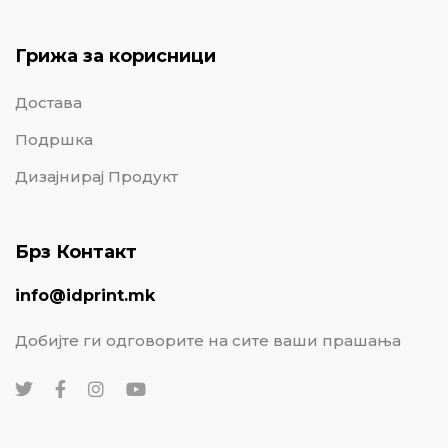
Грижа за корисници
Достава
Подршка
Дизајнирај Продукт
Брз Контакт
info@idprint.mk
Добијте ги одговорите на сите ваши прашања