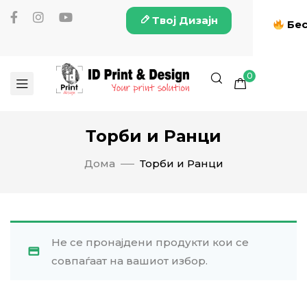
Твој Дизајн
Бес
0
Торби и Ранци
Дома
Торби и Ранци
Не се пронајдени продукти кои се
совпаѓаат на вашиот избор.