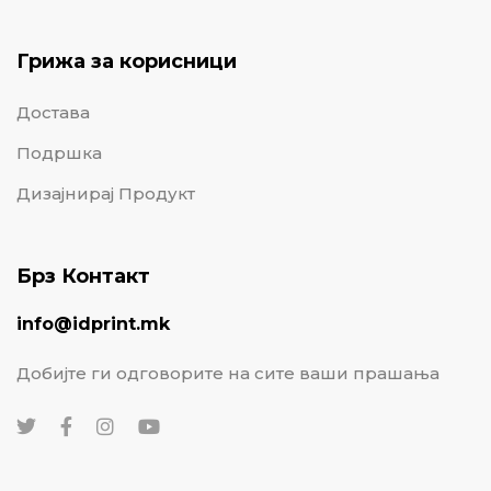
Грижа за корисници
Достава
Подршка
Дизајнирај Продукт
Брз Контакт
info@idprint.mk
Добијте ги одговорите на сите ваши прашања