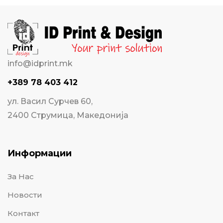
info@idprint.mk
+389 78 403 412
ул. Васил Сурчев 60,
2400 Струмица, Македонија
Информации
За Нас
Новости
Контакт