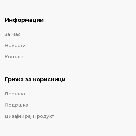
Информации
За Нас
Новости
Контакт
Грижа за корисници
Достава
Подршка
Дизајнирај Продукт