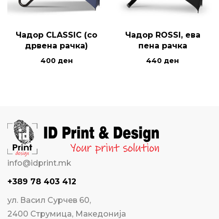
Чадор CLASSIC (со
Чадор ROSSI, ева
дрвена рачка)
пена рачка
400
ден
440
ден
info@idprint.mk
+389 78 403 412
ул. Васил Сурчев 60,
2400 Струмица, Македонија