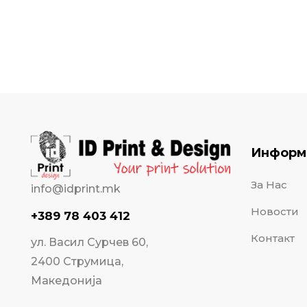
Информ
За Нас
info@idprint.mk
Новости
+389 78 403 412
Контакт
ул. Васил Сурчев 60,
2400 Струмица,
Македонија