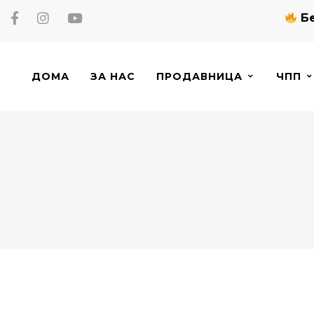
Бе
ДОМА
ЗА НАС
ПРОДАВНИЦА
ЧПП