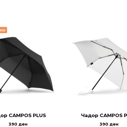
рно
ор CAMPOS PLUS
Чадор CAMPOS 
390
ден
390
ден