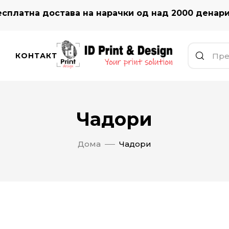
сплатна достава на нарачки од над 2000 денар
КОНТАКТ
Чадори
Дома
Чадори