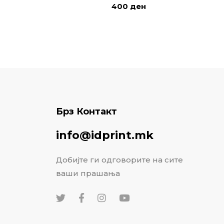
400
ден
Брз Контакт
info@idprint.mk
Добијте ги одговорите на сите
ваши прашања