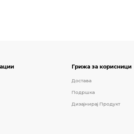
ации
Грижа за корисници
Достава
Подршка
Дизајнирај Продукт