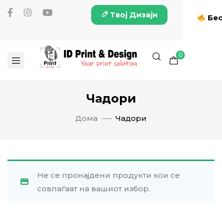
Твој Дизајн
Бес
0
Чадори
Дома
Чадори
Не се пронајдени продукти кои се
совпаѓаат на вашиот избор.