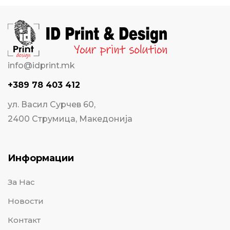
info@idprint.mk
+389 78 403 412
ул. Васил Сурчев 60,
2400 Струмица, Македонија
Информации
За Нас
Новости
Контакт