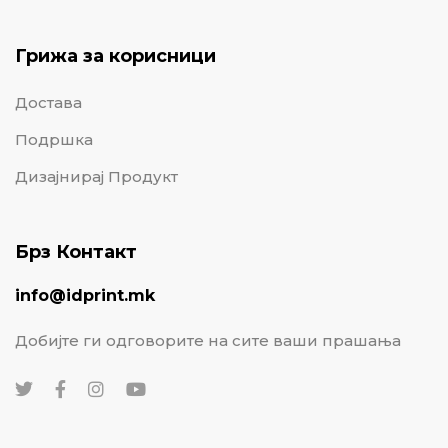
Грижа за корисници
Достава
Подршка
Дизајнирај Продукт
Брз Контакт
info@idprint.mk
Добијте ги одговорите на сите ваши прашања