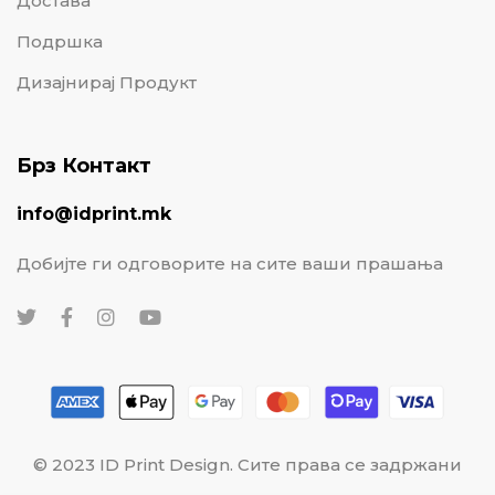
Достава
Подршка
Дизајнирај Продукт
Брз Контакт
info@idprint.mk
Добијте ги одговорите на сите ваши прашања
© 2023 ID Print Design. Сите права се задржани