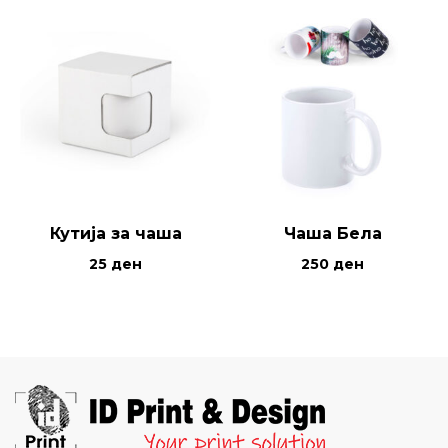
Кутија за чаша
Чаша Бела
25
ден
250
ден