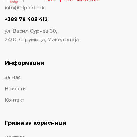
info@idprint.mk
+389 78 403 412
ул. Васил Сурчев 60,
2400 Струмица, Македонија
Информации
За Нас
Новости
Контакт
Грижа за корисници