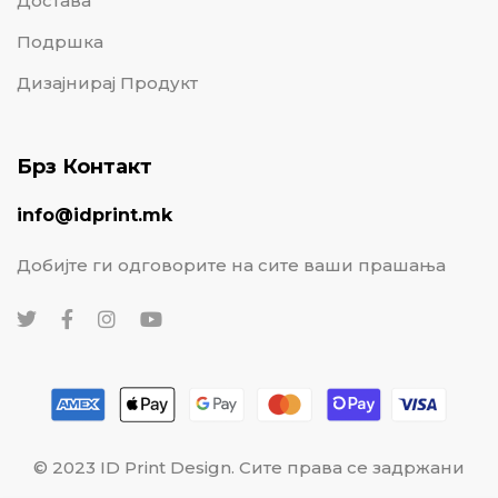
Достава
Подршка
Дизајнирај Продукт
Брз Контакт
info@idprint.mk
Добијте ги одговорите на сите ваши прашања
© 2023 ID Print Design. Сите права се задржани