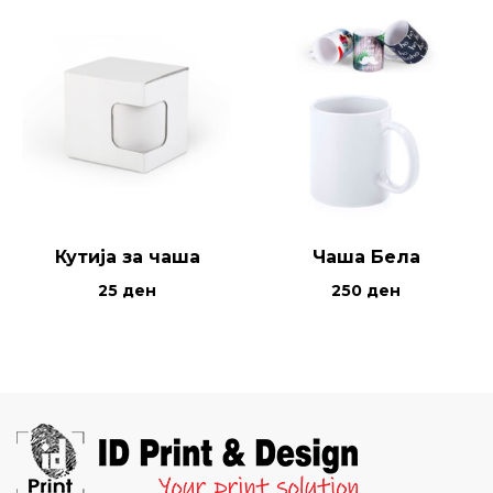
Кутија за чаша
Чаша Бела
25
ден
250
ден