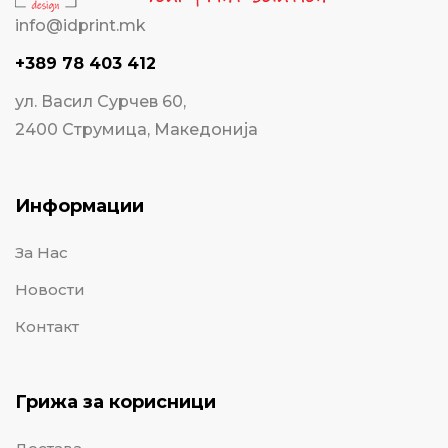
info@idprint.mk
+389 78 403 412
ул. Васил Сурчев 60,
2400 Струмица, Македонија
Информации
За Нас
Новости
Контакт
Грижа за корисници