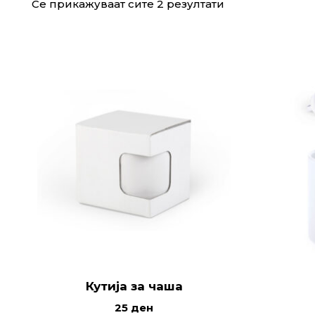
Се прикажуваат сите 2 резултати
Кутија за чаша
25
ден