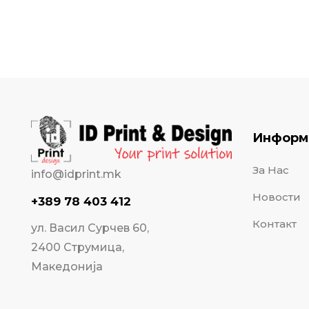
Информ
За Нас
info@idprint.mk
Новости
+389 78 403 412
Контакт
ул. Васил Сурчев 60,
2400 Струмица,
Македонија