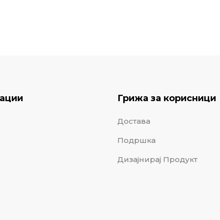
ации
Грижа за корисници
Достава
Подршка
Дизајнирај Продукт