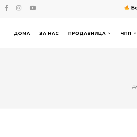
Бе
ДОМА
ЗА НАС
ПРОДАВНИЦА
ЧПП
Д