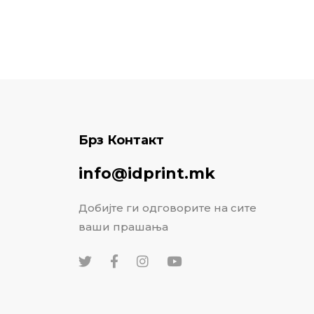
Брз Контакт
info@idprint.mk
Добијте ги одговорите на сите
ваши прашања