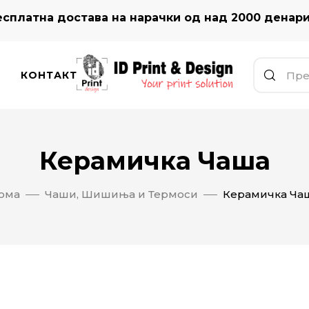
сплатна достава на нарачки од над 2000 денар
КОНТАКТ
Керамичка Чаша
ома
Чаши, Шишиња и Термоси
Керамичка Ча