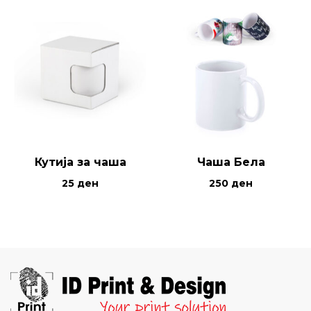
Кутија за чаша
Чаша Бела
25
ден
250
ден