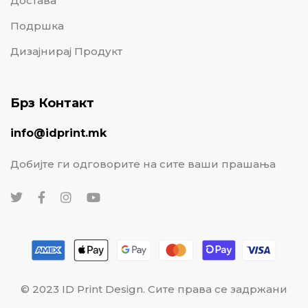
Достава
Подршка
Дизајнирај Продукт
Брз Контакт
info@idprint.mk
Добијте ги одговорите на сите ваши прашања
© 2023 ID Print Design. Сите права се задржани