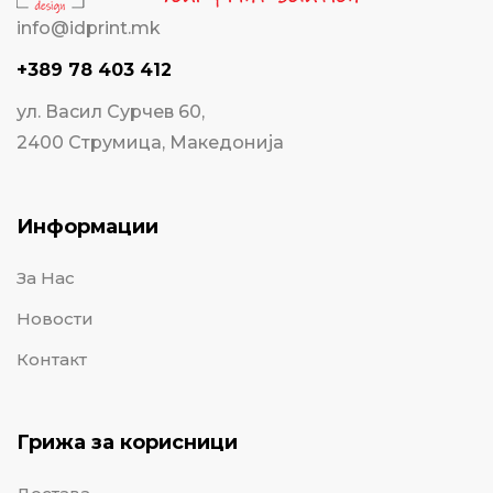
info@idprint.mk
+389 78 403 412
ул. Васил Сурчев 60,
2400 Струмица, Македонија
Информации
За Нас
Новости
Контакт
Грижа за корисници