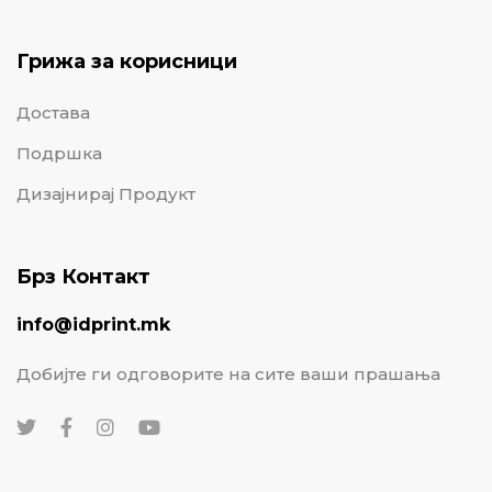
Грижа за корисници
Достава
Подршка
Дизајнирај Продукт
Брз Контакт
info@idprint.mk
Добијте ги одговорите на сите ваши прашања