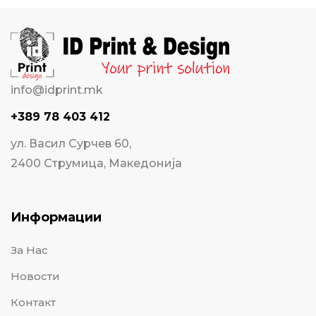
info@idprint.mk
+389 78 403 412
ул. Васил Сурчев 60,
2400 Струмица, Македонија
Информации
За Нас
Новости
Контакт