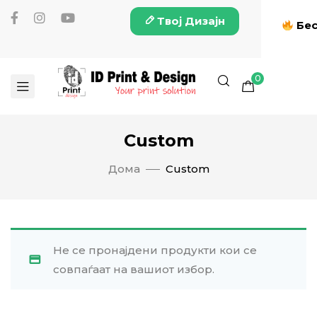
Твој Дизајн
Бес
0
Custom
Дома
Custom
Не се пронајдени продукти кои се
совпаѓаат на вашиот избор.