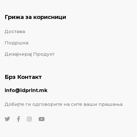
Грижа за корисници
Достава
Подршка
Дизајнирај Продукт
Брз Контакт
info@idprint.mk
Добијте ги одговорите на сите ваши прашања