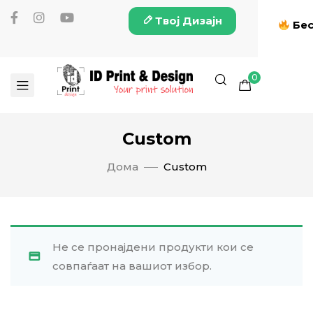
Твој Дизајн
Бес
0
Custom
Дома
Custom
Не се пронајдени продукти кои се
совпаѓаат на вашиот избор.