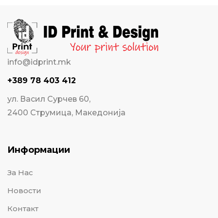
info@idprint.mk
+389 78 403 412
ул. Васил Сурчев 60,
2400 Струмица, Македонија
Информации
За Нас
Новости
Контакт