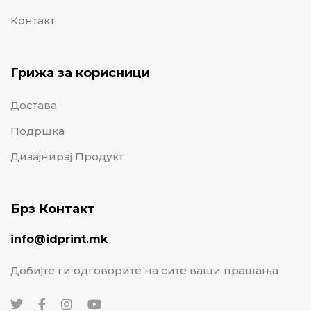
Контакт
Грижа за корисници
Достава
Подршка
Дизајнирај Продукт
Брз Контакт
info@idprint.mk
Добијте ги одговорите на сите ваши прашања