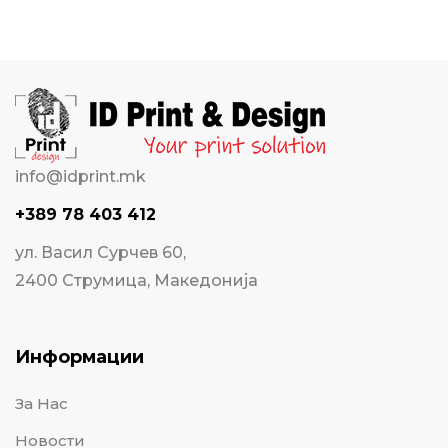
info@idprint.mk
+389 78 403 412
ул. Васил Сурчев 60,
2400 Струмица, Македонија
Информации
За Нас
Новости