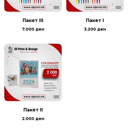
Пакет III
Пакет I
7.000
ден
3.200
ден
Пакет II
2.000
ден