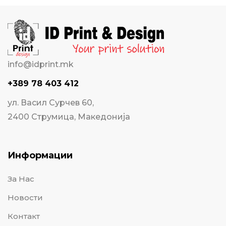
info@idprint.mk
+389 78 403 412
ул. Васил Сурчев 60,
2400 Струмица, Македонија
Информации
За Нас
Новости
Контакт