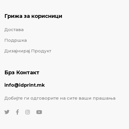
Грижа за корисници
Достава
Подршка
Дизајнирај Продукт
Брз Контакт
info@idprint.mk
Добијте ги одговорите на сите ваши прашања