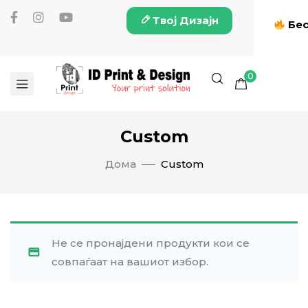
Твој Дизајн
Бес
0
Custom
Дома
Custom
Не се пронајдени продукти кои се
совпаѓаат на вашиот избор.