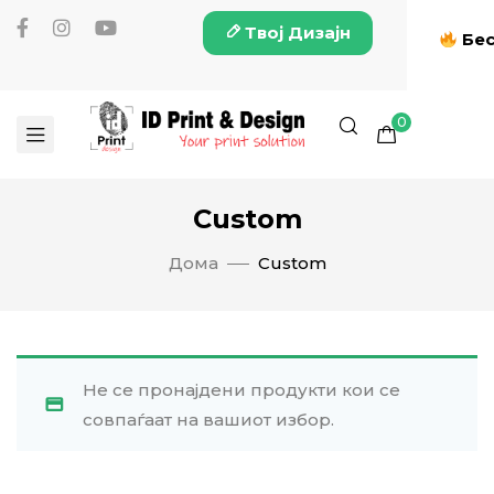
Твој Дизајн
Бес
0
Custom
Дома
Custom
Не се пронајдени продукти кои се
совпаѓаат на вашиот избор.