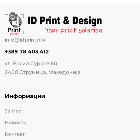
info@idprint.mk
+389 78 403 412
ул. Васил Сурчев 60,
2400 Струмица, Македонија
Информации
За Нас
Новости
Контакт