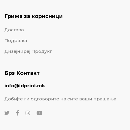
Грижа за корисници
Достава
Подршка
Дизајнирај Продукт
Брз Контакт
info@idprint.mk
Добијте ги одговорите на сите ваши прашања