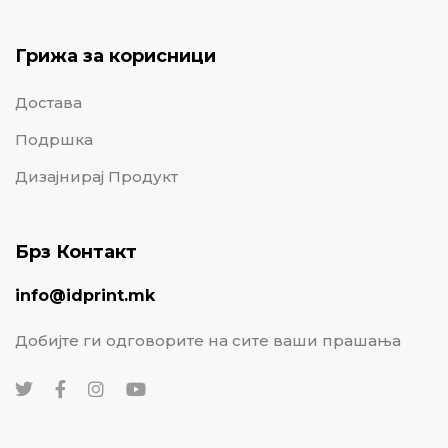
Грижа за корисници
Достава
Подршка
Дизајнирај Продукт
Брз Контакт
info@idprint.mk
Добијте ги одговорите на сите ваши прашања