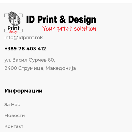
info@idprint.mk
+389 78 403 412
ул. Васил Сурчев 60,
2400 Струмица, Македонија
Информации
За Нас
Новости
Контакт