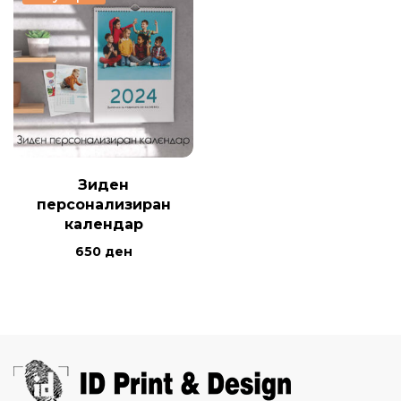
Зиден
персонализиран
календар
650
ден