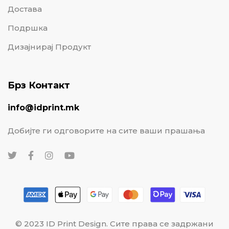
Достава
Подршка
Дизајнирај Продукт
Брз Контакт
info@idprint.mk
Добијте ги одговорите на сите ваши прашања
© 2023 ID Print Design. Сите права се задржани