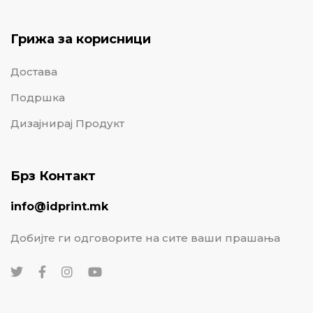
Грижа за корисници
Достава
Подршка
Дизајнирај Продукт
Брз Контакт
info@idprint.mk
Добијте ги одговорите на сите ваши прашања