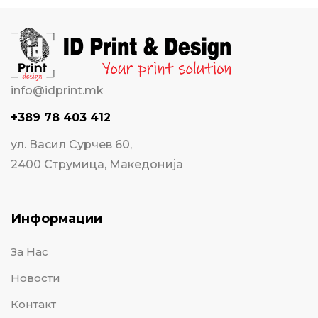
info@idprint.mk
+389 78 403 412
ул. Васил Сурчев 60,
2400 Струмица, Македонија
Информации
За Нас
Новости
Контакт