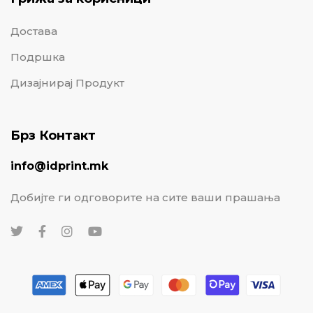
Достава
Подршка
Дизајнирај Продукт
Брз Контакт
info@idprint.mk
Добијте ги одговорите на сите ваши прашања