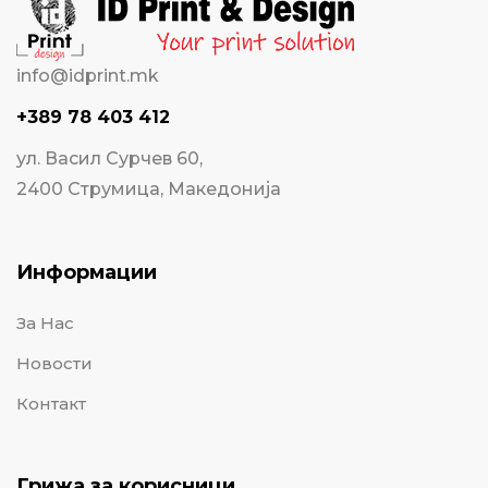
info@idprint.mk
+389 78 403 412
ул. Васил Сурчев 60,
2400 Струмица, Македонија
Информации
За Нас
Новости
Контакт
Грижа за корисници