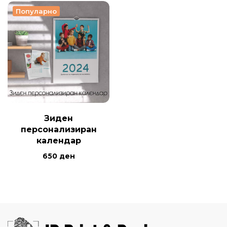
Популарно
Зиден
персонализиран
календар
650
ден