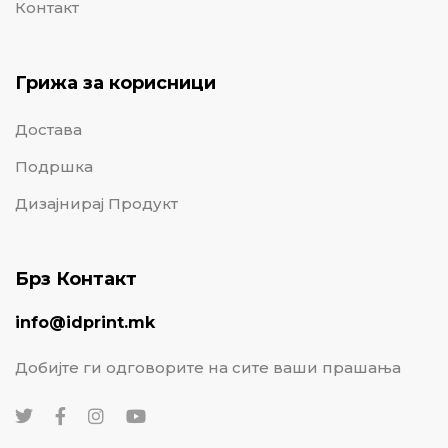
Контакт
Грижа за корисници
Достава
Подршка
Дизајнирај Продукт
Брз Контакт
info@idprint.mk
Добијте ги одговорите на сите ваши прашања