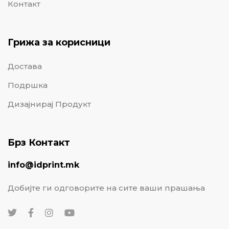
Контакт
Грижа за корисници
Достава
Подршка
Дизајнирај Продукт
Брз Контакт
info@idprint.mk
Добијте ги одговорите на сите ваши прашања