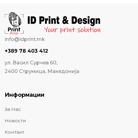
info@idprint.mk
+389 78 403 412
ул. Васил Сурчев 60,
2400 Струмица, Македонија
Информации
За Нас
Новости
Контакт