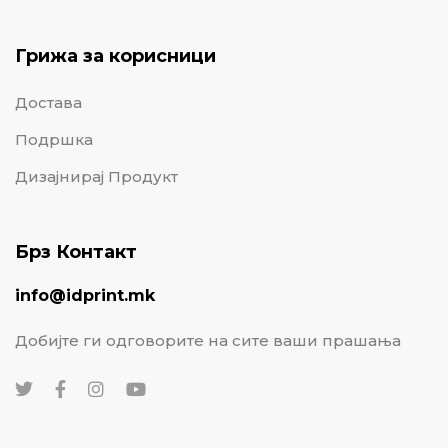
Грижа за корисници
Достава
Подршка
Дизајнирај Продукт
Брз Контакт
info@idprint.mk
Добијте ги одговорите на сите ваши прашања