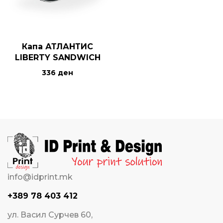
Капа АТЛАНТИС
LIBERTY SANDWICH
336
ден
info@idprint.mk
+389 78 403 412
ул. Васил Сурчев 60,