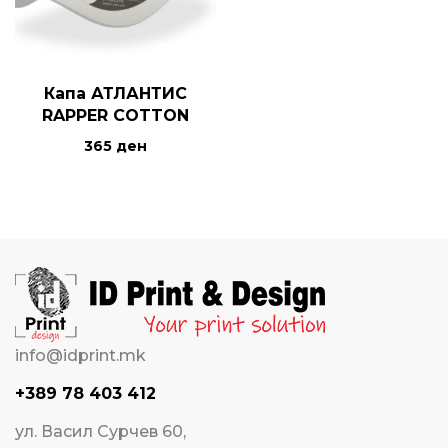
Капа АТЛАНТИС
RAPPER COTTON
365
ден
info@idprint.mk
+389 78 403 412
ул. Васил Сурчев 60,