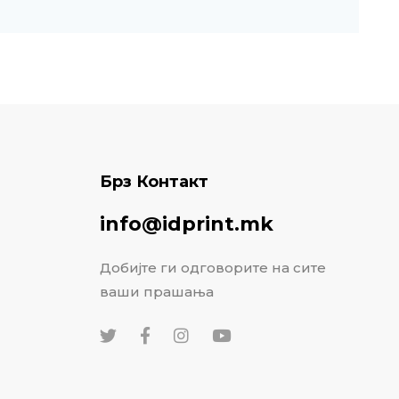
Брз Контакт
info@idprint.mk
Добијте ги одговорите на сите
ваши прашања