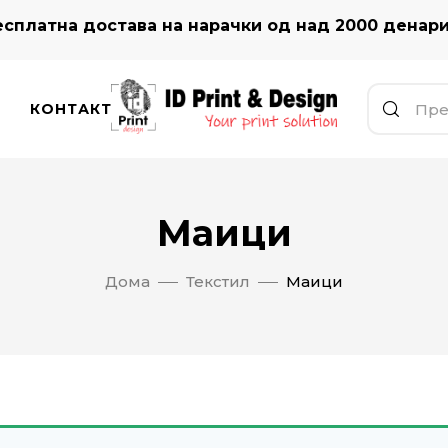
сплатна достава на нарачки од над 2000 денар
КОНТАКТ
Маици
Дома
Текстил
Маици