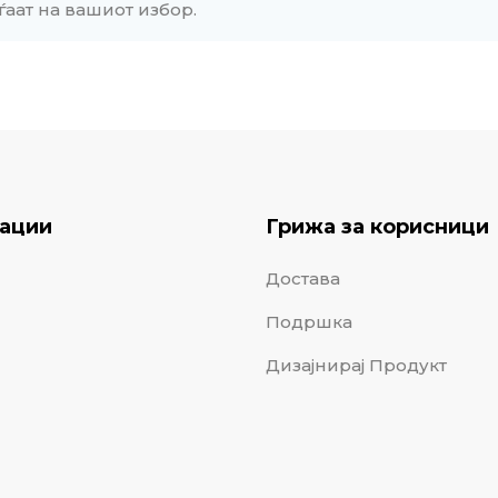
ѓаат на вашиот избор.
ации
Грижа за корисници
Достава
Подршка
Дизајнирај Продукт