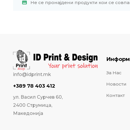
Не се пронајдени продукти кои се совпа
Информ
За Нас
info@idprint.mk
Новости
+389 78 403 412
Контакт
ул. Васил Сурчев 60,
2400 Струмица,
Македонија