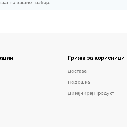
ѓаат на вашиот избор.
ации
Грижа за корисници
Достава
Подршка
Дизајнирај Продукт