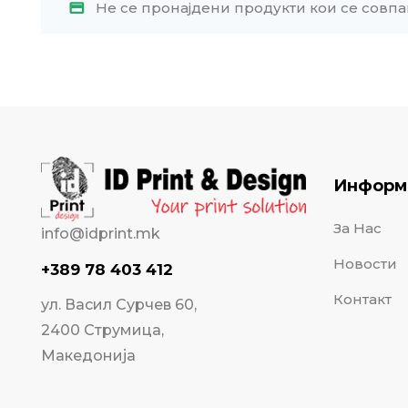
Не се пронајдени продукти кои се совпа
Информ
За Нас
info@idprint.mk
Новости
+389 78 403 412
Контакт
ул. Васил Сурчев 60,
2400 Струмица,
Македонија