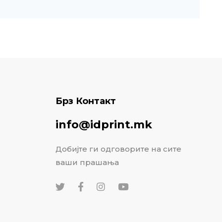
Брз Контакт
info@idprint.mk
Добијте ги одговорите на сите
ваши прашања