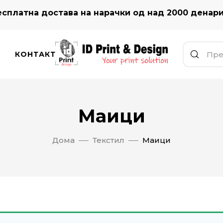
сплатна достава на нарачки од над 2000 денар
КОНТАКТ
Маици
Дома
Текстил
Маици