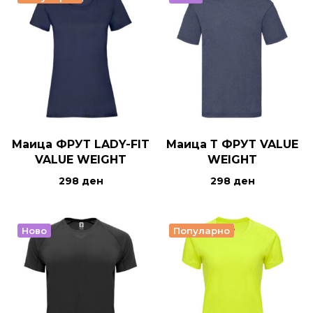
Маица ФРУТ LADY-FIT
Маица Т ФРУТ VALUE
VALUE WEIGHT
WEIGHT
298
ден
298
ден
Ново
Популарно