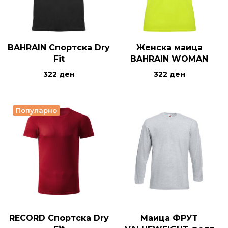
BAHRAIN Спортска Dry
Женска маица
Fit
BAHRAIN WOMAN
322
ден
322
ден
Популарно
RECORD Спортска Dry
Маица ФРУТ