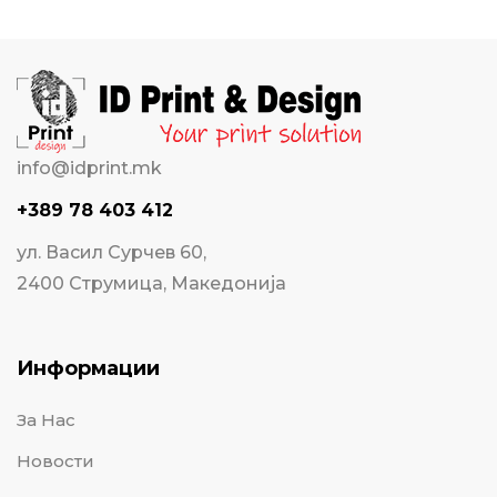
info@idprint.mk
+389 78 403 412
ул. Васил Сурчев 60,
2400 Струмица, Македонија
Информации
За Нас
Новости