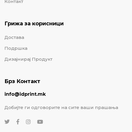
Контакт
Грижа за корисници
Достава
Подршка
Дизајнирај Продукт
Брз Контакт
info@idprint.mk
Добијте ги одговорите на сите ваши прашања