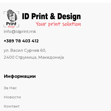
info@idprint.mk
+389 78 403 412
ул. Васил Сурчев 60,
2400 Струмица, Македонија
Информации
За Нас
Новости
Контакт