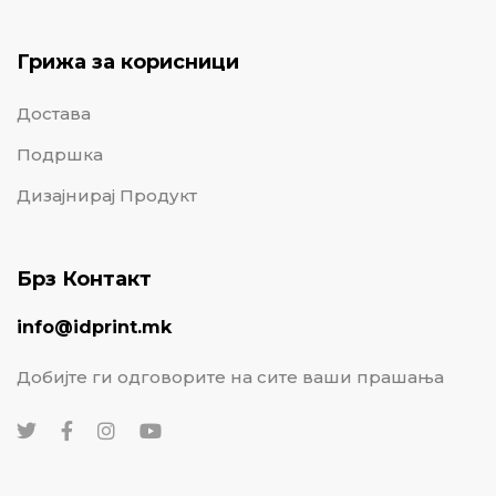
Грижа за корисници
Достава
Подршка
Дизајнирај Продукт
Брз Контакт
info@idprint.mk
Добијте ги одговорите на сите ваши прашања