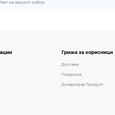
ѓаат на вашиот избор.
ации
Грижа за корисници
Достава
Подршка
Дизајнирај Продукт