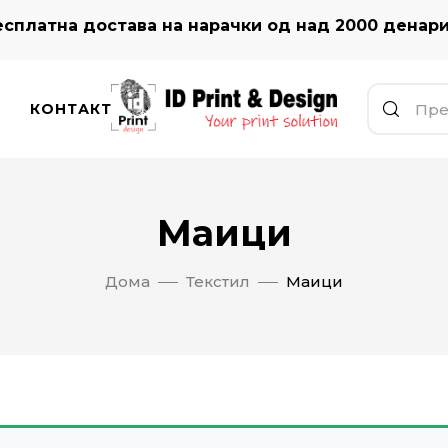
сплатна достава на нарачки од над 2000 денар
КОНТАКТ
Маици
Дома
Текстил
Маици