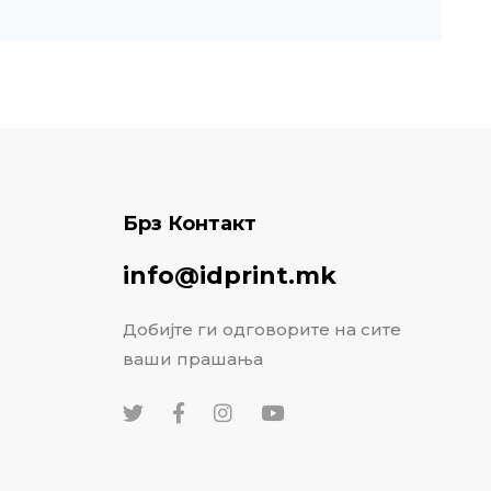
Брз Контакт
info@idprint.mk
Добијте ги одговорите на сите
ваши прашања