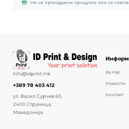
Не се пронајдени продукти кои се совпа
Информ
За Нас
info@idprint.mk
Новости
+389 78 403 412
Контакт
ул. Васил Сурчев 60,
2400 Струмица,
Македонија