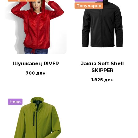
Популарно
Шушкавец RIVER
Јакна Soft Shell
SKIPPER
700
ден
1.825
ден
Ново