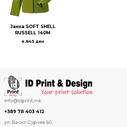
Јакна SOFT SHELL
RUSSELL 140M
4.845
ден
info@idprint.mk
+389 78 403 412
ул. Васил Сурчев 60,