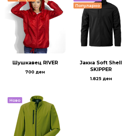
Популарно
Шушкавец RIVER
Јакна Soft Shell
SKIPPER
700
ден
1.825
ден
Ново