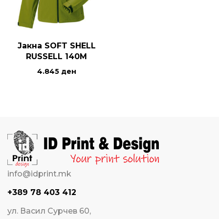
Јакна SOFT SHELL
RUSSELL 140M
4.845
ден
info@idprint.mk
+389 78 403 412
ул. Васил Сурчев 60,