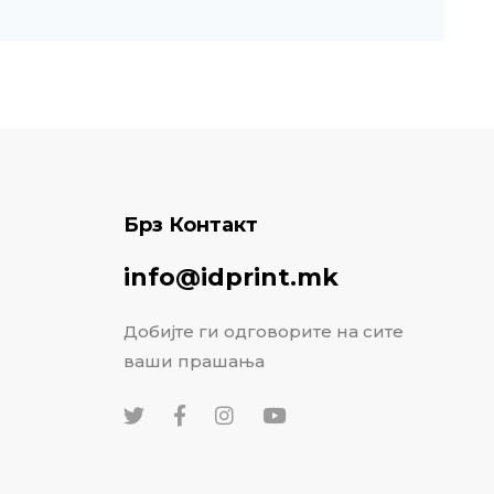
Брз Контакт
info@idprint.mk
Добијте ги одговорите на сите
ваши прашања