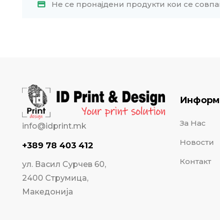
Не се пронајдени продукти кои се совпа
Информ
За Нас
info@idprint.mk
Новости
+389 78 403 412
Контакт
ул. Васил Сурчев 60,
2400 Струмица,
Македонија