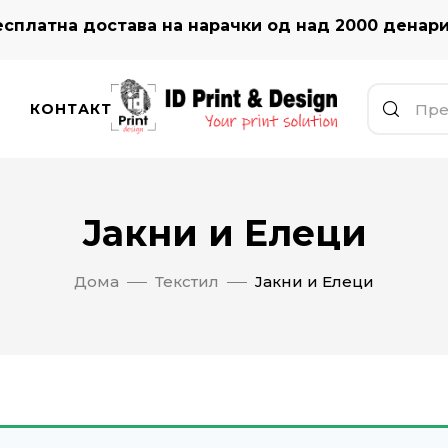
сплатна достава на нарачки од над 2000 денар
КОНТАКТ
Јакни и Елеци
Дома
Текстил
Јакни и Елеци