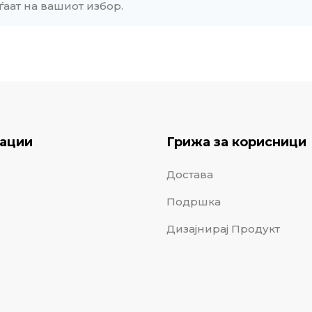
ѓаат на вашиот избор.
ации
Грижа за корисници
Достава
Подршка
Дизајнирај Продукт