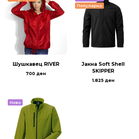
Популарно
Шушкавец RIVER
Јакна Soft Shell
SKIPPER
700
ден
1.825
ден
Ново