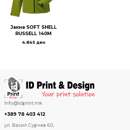
Јакна SOFT SHELL
RUSSELL 140M
4.845
ден
info@idprint.mk
+389 78 403 412
ул. Васил Сурчев 60,