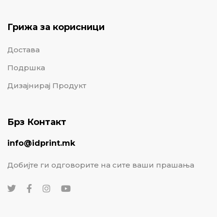
Грижа за корисници
Достава
Подршка
Дизајнирај Продукт
Брз Контакт
info@idprint.mk
Добијте ги одговорите на сите ваши прашања