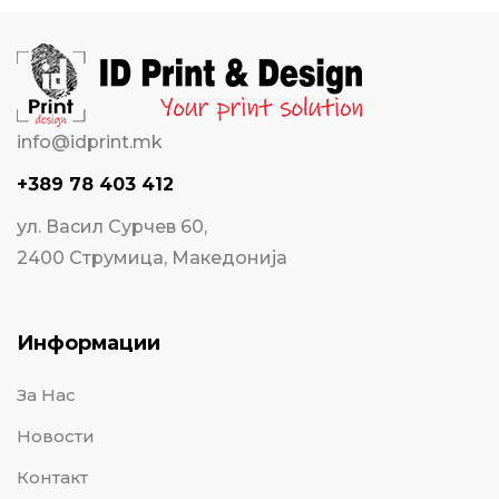
info@idprint.mk
+389 78 403 412
ул. Васил Сурчев 60,
2400 Струмица, Македонија
Информации
За Нас
Новости
Контакт