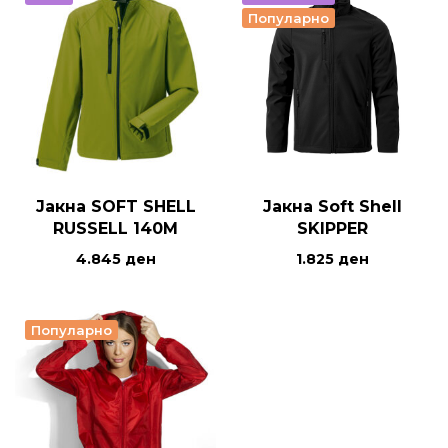
Популарно
Јакна SOFT SHELL
Јакна Soft Shell
RUSSELL 140M
SKIPPER
4.845
ден
1.825
ден
Популарно