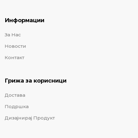
Информации
За Нас
Новости
Контакт
Грижа за корисници
Достава
Подршка
Дизајнирај Продукт