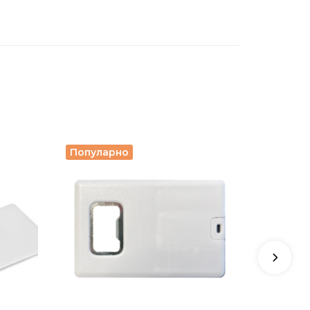
Популарно