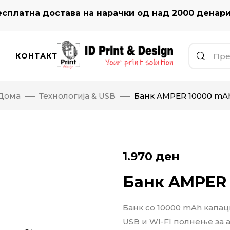
сплатна достава на нарачки од над 2000 денар
КОНТАКТ
Дома
Технологија & USB
Банк AMPER 10000 mA
1.970
ден
Банк AMPER
Банк со 10000 mAh капаци
USB и WI-FI полнење за а