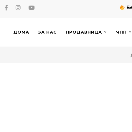
Бе
ДОМА
ЗА НАС
ПРОДАВНИЦА
ЧПП