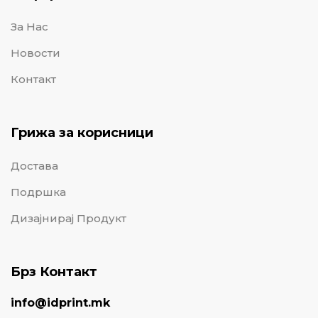
За Нас
Новости
Контакт
Грижа за корисници
Достава
Подршка
Дизајнирај Продукт
Брз Контакт
info@idprint.mk