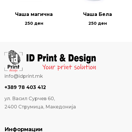
Чаша магична
Чаша Бела
250
ден
250
ден
info@idprint.mk
+389 78 403 412
ул. Васил Сурчев 60,
2400 Струмица, Македонија
Информации