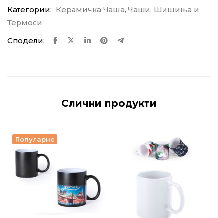
Категории:
Керамичка Чаша
,
Чаши, Шишиња и
Термоси
Сподели:
Слични продукти
Популарно