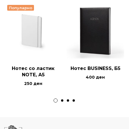
Популарно
Нотес со ластик
Нотес BUSINESS, Б5
NOTE, А5
400
ден
250
ден