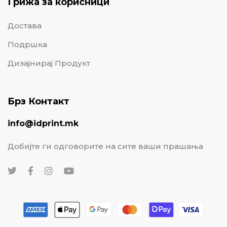
Грижа за корисници
Достава
Подршка
Дизајнирај Продукт
Брз Контакт
info@idprint.mk
Добијте ги одговорите на сите ваши прашања