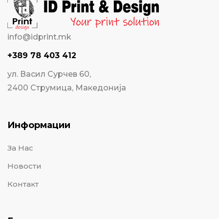
info@idprint.mk
+389 78 403 412
ул. Васил Сурчев 60,
2400 Струмица, Македонија
Информации
За Нас
Новости
Контакт