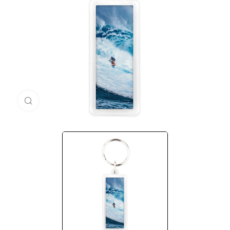
Кликни за голема слика