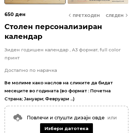
650
ден
ПРЕТХОДЕН
СЛЕДЕН
Столен персонализиран
календар
Зиден годишен календар , А3 формат, full color
принт
Достапно по нарачка
Ве молиме како наслов на сликите да бидат
месеците во годината (во формат : Почетна
Страна; Јануари; Февруари ...)
Повлечи и спушти дизајн овде
или
Избери датотека