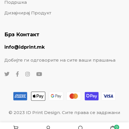
Подршка
Дизајнирај Продукт
Брз Контакт
info@idprint.mk
Добијте ги одговорите на сите ваши прашања
© 2023 ID Print Design. Сите права се задржани
0