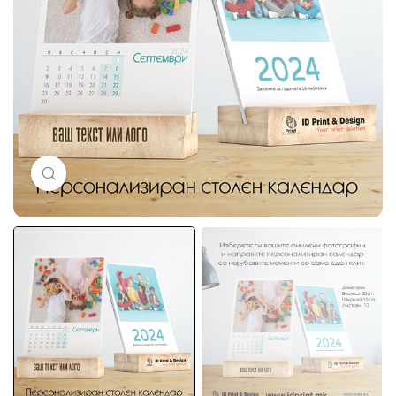
Кликни за голема слика