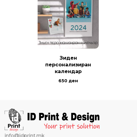
Зиден
персонализиран
календар
650
ден
info@idprint.mk