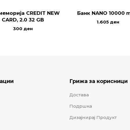
меморија CREDIT NEW
Банк NANO 10000 
CARD, 2.0 32 GB
1.605
ден
300
ден
ации
Грижа за корисници
Достава
Подршка
Дизајнирај Продукт