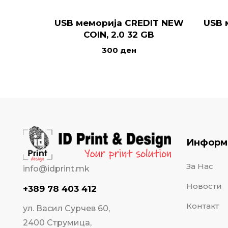
USB меморија CREDIT NEW
USB 
COIN, 2.0 32 GB
300
ден
Информ
За Нас
info@idprint.mk
Новости
+389 78 403 412
Контакт
ул. Васил Сурчев 60,
2400 Струмица,