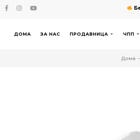
Бе
ДОМА
ЗА НАС
ПРОДАВНИЦА
ЧПП
Дома