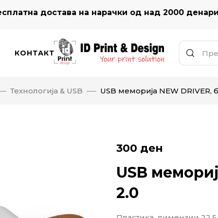
сплатна достава на нарачки од над 2000 денар
КОНТАКТ
Технологија & USB
USB меморија NEW DRIVER, бе
300
ден
USB мемориј
2.0
Пластика, димензии 22,5 