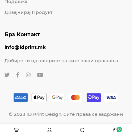
Подршка
Дизајнирај Продукт
Брз Контакт
info@idprint.mk
Добијте ги одговорите на сите ваши прашања
© 2023 ID Print Design. Сите права се задржани
0