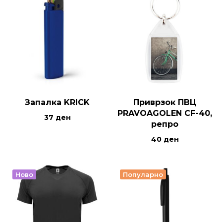
Запалка KRICK
Приврзок ПВЦ
PRAVOAGOLEN CF-40,
37
ден
репро
40
ден
Ново
Популарно