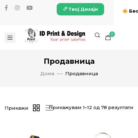
Твој Дизајн
Бес
0
Продавница
Дома
Продавница
Прикажувам 1–12 од 78 резултати
Прикажи