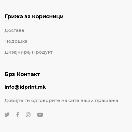
Грижа за корисници
Достава
Подршка
Дизајнирај Продукт
Брз Контакт
info@idprint.mk
Добијте ги одговорите на сите ваши прашања