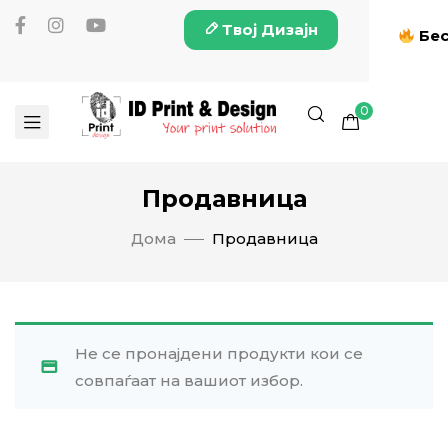
Твој Дизајн
Бес
0
Продавница
Дома
Продавница
Не се пронајдени продукти кои се
совпаѓаат на вашиот избор.