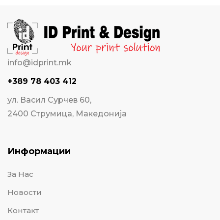
info@idprint.mk
+389 78 403 412
ул. Васил Сурчев 60,
2400 Струмица, Македонија
Информации
За Нас
Новости
Контакт