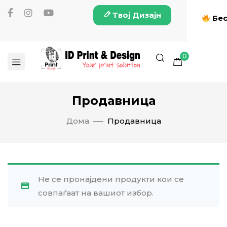
Твој Дизајн
Бес
0
Продавница
Дома
Продавница
Не се пронајдени продукти кои се
совпаѓаат на вашиот избор.