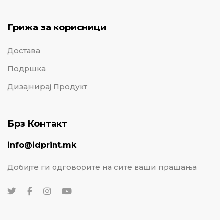
Грижа за корисници
Достава
Подршка
Дизајнирај Продукт
Брз Контакт
info@idprint.mk
Добијте ги одговорите на сите ваши прашања