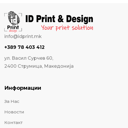
info@idprint.mk
+389 78 403 412
ул. Васил Сурчев 60,
2400 Струмица, Македонија
Информации
За Нас
Новости
Контакт