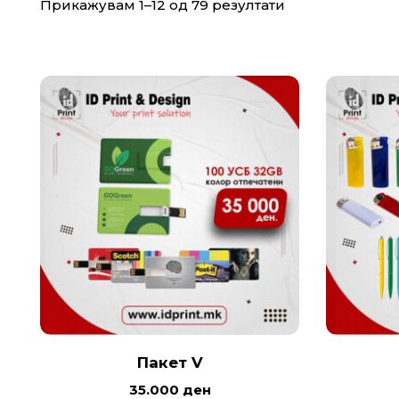
Прикажувам 1–12 од 79 резултати
Пакет V
35.000
ден