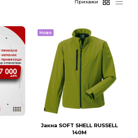
Прикажи
Ново
Јакна SOFT SHELL RUSSELL
140M