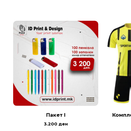
Пакет I
Компл
3.200
ден