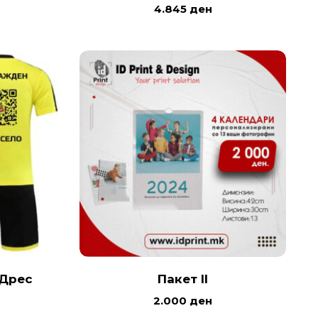
4.845
ден
 Дрес
Пакет II
2.000
ден