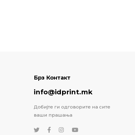
Брз Контакт
info@idprint.mk
Добијте ги одговорите на сите
ваши прашања