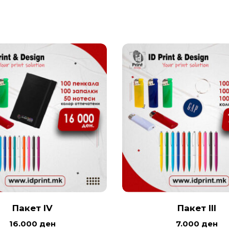
Пакет IV
Пакет III
16.000
ден
7.000
ден