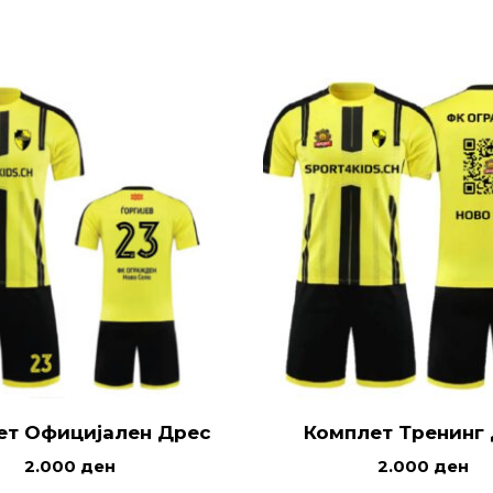
ет Официјален Дрес
Комплет Тренинг
2.000
ден
2.000
ден