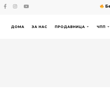
Бе
ДОМА
ЗА НАС
ПРОДАВНИЦА
ЧПП