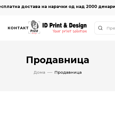
сплатна достава на нарачки од над 2000 денар
КОНТАКТ
Продавница
Дома
Продавница