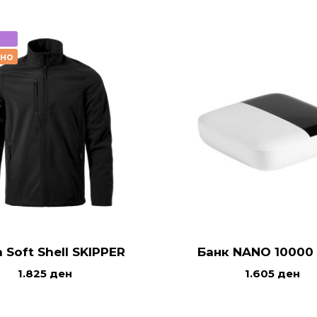
рно
 Soft Shell SKIPPER
Банк NANO 10000
1.825
ден
1.605
ден