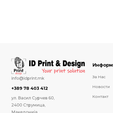
Информ
За Нас
info@idprint.mk
Новости
+389 78 403 412
Контакт
ул. Васил Сурчев 60,
2400 Струмица,
Македонија