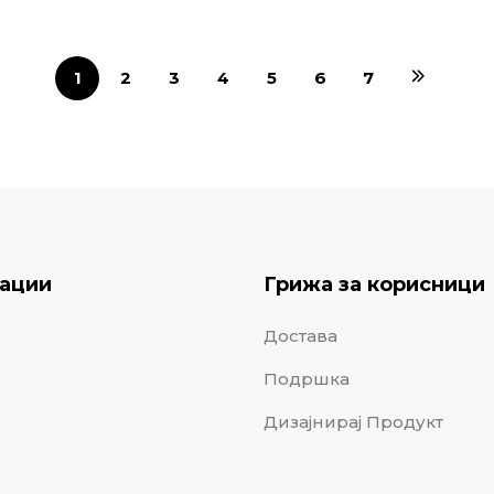
1
2
3
4
5
6
7
ации
Грижа за корисници
Достава
Подршка
Дизајнирај Продукт