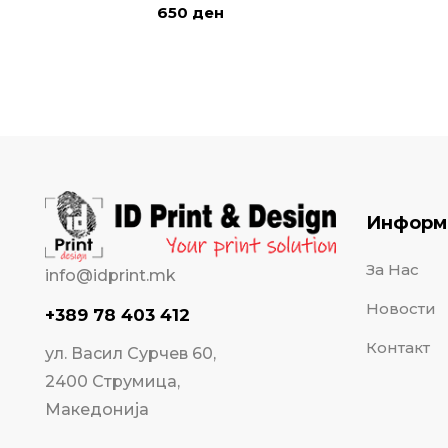
650
ден
Информ
За Нас
info@idprint.mk
Новости
+389 78 403 412
Контакт
ул. Васил Сурчев 60,
2400 Струмица,
Македонија