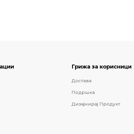
ации
Грижа за корисници
Достава
Подршка
Дизајнирај Продукт