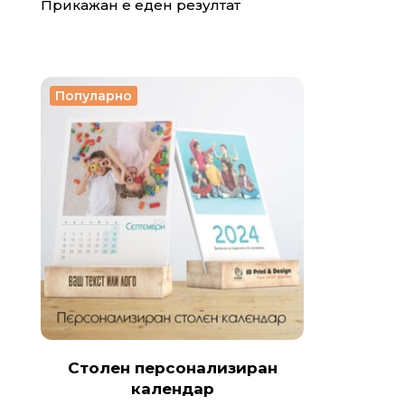
Прикажан е еден резултат
Популарно
Столен персонализиран
календар