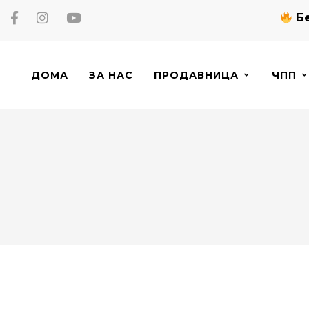
Бе
ДОМА
ЗА НАС
ПРОДАВНИЦА
ЧПП