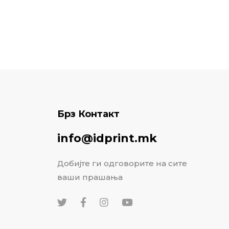
Брз Контакт
info@idprint.mk
Добијте ги одговорите на сите
ваши прашања